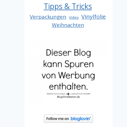
Tipps & Tricks
Vinylfolie
Verpackungen
Video
Weihnachten