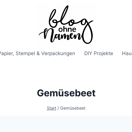
Papier, Stempel & Verpackungen
DIY Projekte
Hau
Gemüsebeet
Start
/
Gemüsebeet