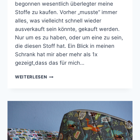
begonnen wesentlich überlegter meine
Stoffe zu kaufen. Vorher „musste“ immer
alles, was vielleicht schnell wieder
ausverkauft sein könnte, gekauft werden.
Nur um es zu haben, oder um eine zu sein,
die diesen Stoff hat. Ein Blick in meinen
Schrank hat mir aber mehr als 1x
gezeigt,dass das für mich…
HOODIE
WEITERLESEN
„COMET“
VON
MIALUNA
–
NÄHEN
FÜR
JUNGS