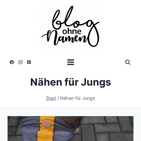
Zum
Inhalt
springen
Nähen für Jungs
Start
/
Nähen für Jungs