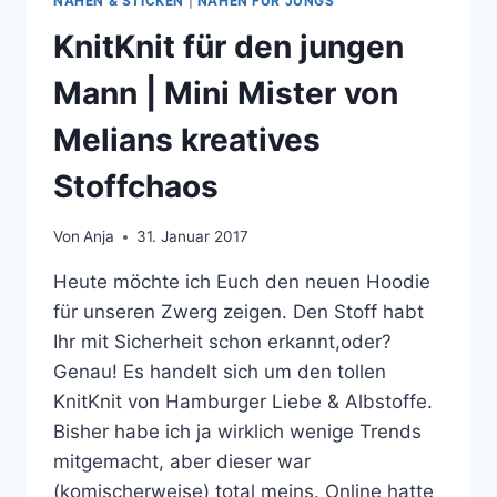
NÄHEN & STICKEN
|
NÄHEN FÜR JUNGS
KnitKnit für den jungen
Mann | Mini Mister von
Melians kreatives
Stoffchaos
Von
Anja
31. Januar 2017
Heute möchte ich Euch den neuen Hoodie
für unseren Zwerg zeigen. Den Stoff habt
Ihr mit Sicherheit schon erkannt,oder?
Genau! Es handelt sich um den tollen
KnitKnit von Hamburger Liebe & Albstoffe.
Bisher habe ich ja wirklich wenige Trends
mitgemacht, aber dieser war
(komischerweise) total meins. Online hatte