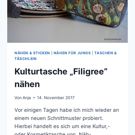
NÄHEN & STICKEN
|
NÄHEN FÜR JUNGS
|
TASCHEN &
TÄSCHLEIN
Kulturtasche „Filigree“
nähen
Von
Anja
14. November 2017
Vor einigen Tagen habe ich mich wieder an
einem neuen Schnittmuster probiert.
Hierbei handelt es sich um eine Kultur,-
oder Kosmetiktasche von „Näh-