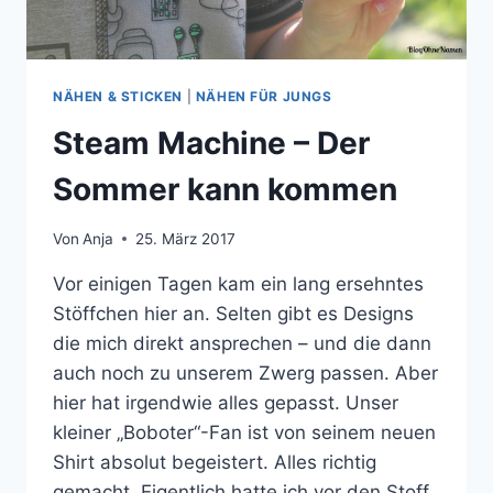
NÄHEN & STICKEN
|
NÄHEN FÜR JUNGS
Steam Machine – Der
Sommer kann kommen
Von
Anja
25. März 2017
Vor einigen Tagen kam ein lang ersehntes
Stöffchen hier an. Selten gibt es Designs
die mich direkt ansprechen – und die dann
auch noch zu unserem Zwerg passen. Aber
hier hat irgendwie alles gepasst. Unser
kleiner „Boboter“-Fan ist von seinem neuen
Shirt absolut begeistert. Alles richtig
gemacht. Eigentlich hatte ich vor den Stoff