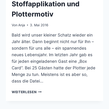
Stoffapplikation und
Plottermotiv
Von
Anja
3. Mai 2016
Bald wird unser kleiner Schatz wieder ein
Jahr älter. Dann beginnt nicht nur für Ihn –
sondern für uns alle – ein spannendes
neues Lebensjahr. Im letzten Jahr gab es
für jeden eingeladenen Gast eine „Box
Card“. Bei 25 Gästen hatte der Plotter jede
Menge zu tun. Meistens ist es aber so,
dass die Datei…
EINLADUNGSKARTEN
WEITERLESEN
MIT
STOFFAPPLIKATION
UND