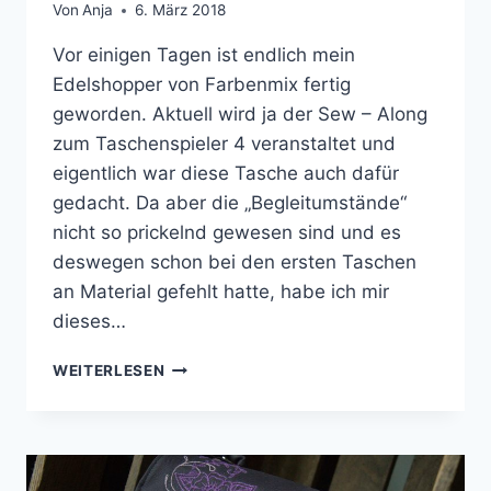
Von
Anja
6. März 2018
Vor einigen Tagen ist endlich mein
Edelshopper von Farbenmix fertig
geworden. Aktuell wird ja der Sew – Along
zum Taschenspieler 4 veranstaltet und
eigentlich war diese Tasche auch dafür
gedacht. Da aber die „Begleitumstände“
nicht so prickelnd gewesen sind und es
deswegen schon bei den ersten Taschen
an Material gefehlt hatte, habe ich mir
dieses…
MARITIMER
WEITERLESEN
EDELSHOPPER
AUS
KUNSTLEDER