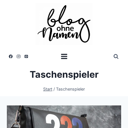
Zum
Inhalt
springen
Taschenspieler
Start
/
Taschenspieler