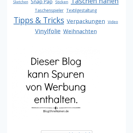
Taschen nähen
Snap Pap
Sticken
Sketchen
Taschenspieler
Textilgestaltung
Tipps & Tricks
Verpackungen
Video
Vinylfolie
Weihnachten