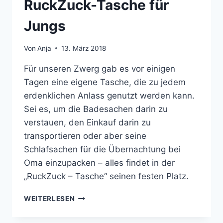
RuckZuck-Tasche für
Jungs
Von
Anja
13. März 2018
Für unseren Zwerg gab es vor einigen
Tagen eine eigene Tasche, die zu jedem
erdenklichen Anlass genutzt werden kann.
Sei es, um die Badesachen darin zu
verstauen, den Einkauf darin zu
transportieren oder aber seine
Schlafsachen für die Übernachtung bei
Oma einzupacken – alles findet in der
„RuckZuck – Tasche“ seinen festen Platz.
RUCKZUCK-
WEITERLESEN
TASCHE
FÜR