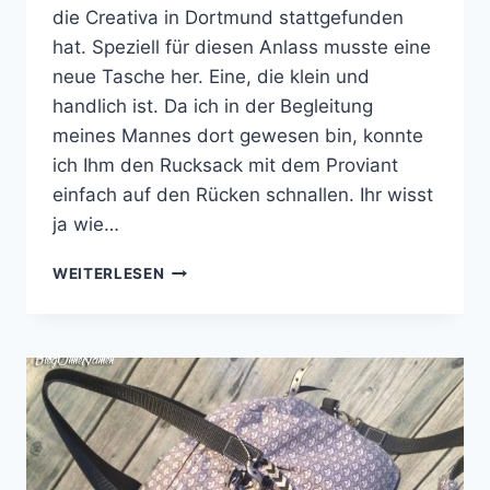
die Creativa in Dortmund stattgefunden
hat. Speziell für diesen Anlass musste eine
neue Tasche her. Eine, die klein und
handlich ist. Da ich in der Begleitung
meines Mannes dort gewesen bin, konnte
ich Ihm den Rucksack mit dem Proviant
einfach auf den Rücken schnallen. Ihr wisst
ja wie…
MEINE
WEITERLESEN
ZIRKELTASCHE
FÜR
DIE
CREATIVA
2017