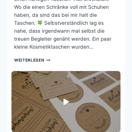
Wo die einen Schränke voll mit Schuhen
haben, da sind das bei mir halt die
Taschen.
Selbstverständlich lag es
nahe, dass irgendwann mal selbst die
treuen Begleiter genäht werden. Ein paar
kleine Kosmetiktaschen wurden…
DIE
WEITERLESEN
KUGELTASCHE
GENÄHT
–
TASCHENSPIELER
2
VON
FARBENMIX