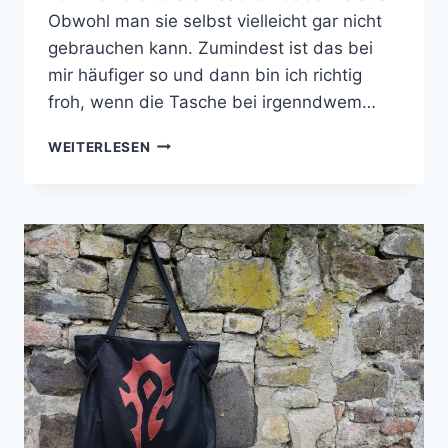
Obwohl man sie selbst vielleicht gar nicht
gebrauchen kann. Zumindest ist das bei
mir häufiger so und dann bin ich richtig
froh, wenn die Tasche bei irgenndwem…
MEINE
WEITERLESEN
FRÜHLINGSHAFTE
ALLTAGSHELDIN
AUS
KUNSTLEDER