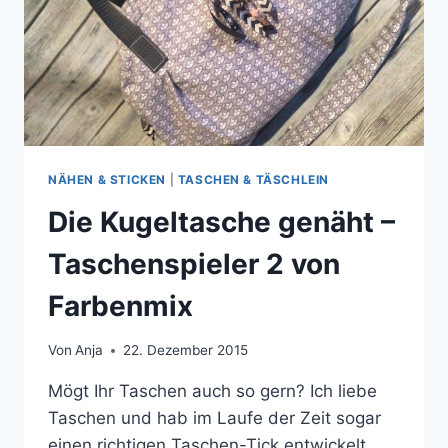
NÄHEN & STICKEN
|
TASCHEN & TÄSCHLEIN
Die Kugeltasche genäht –
Taschenspieler 2 von
Farbenmix
Von
Anja
22. Dezember 2015
Mögt Ihr Taschen auch so gern? Ich liebe
Taschen und hab im Laufe der Zeit sogar
einen richtigen Taschen-Tick entwickelt.