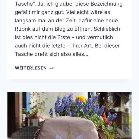
Tasche“. Ja, ich glaube, diese Bezeichnung
gefällt mir ganz gut. Vielleicht wäre es
langsam mal an der Zeit, dafür eine neue
Rubrik auf dem Blog zu öffnen. Schließlich
ist dies nicht die Erste – und vermutlich
auch nicht die letzte – ihrer Art. Bei dieser
Tasche dreht sich also alles…
EINE
WEITERLESEN
TASCHE
VOLLER
GLÜCK
|
STRANDLÄUFER
VON
FARBENMIX