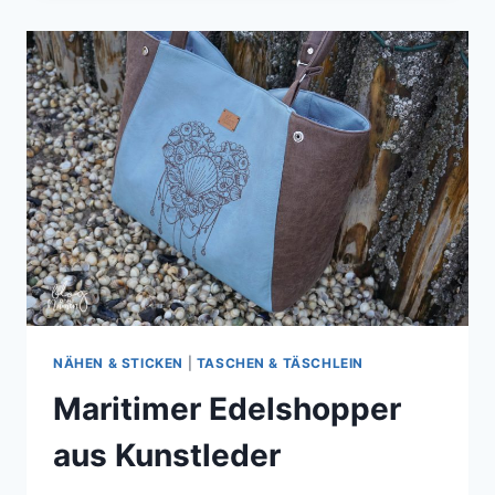
JUNGS
NÄHEN & STICKEN
|
TASCHEN & TÄSCHLEIN
Maritimer Edelshopper
aus Kunstleder