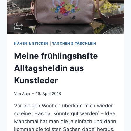
NÄHEN & STICKEN
|
TASCHEN & TÄSCHLEIN
Meine frühlingshafte
Alltagsheldin aus
Kunstleder
Von
Anja
19. April 2018
Vor einigen Wochen überkam mich wieder
so eine „Hachja, könnte gut werden“ – Idee.
Manchmal hat man die ja einfach und dann
kommen die tollsten Sachen dabei heraus.