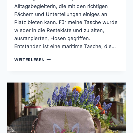
Alltagsbegleiterin, die mit den richtigen
Fächern und Unterteilungen einiges an
Platz bieten kann. Für meine Tasche wurde
wieder in die Restekiste und zu alten,
ausrangierten, Hosen gegriffen.
Entstanden ist eine maritime Tasche, die…
ADVENTSKALENDERTASCHE
WEITERLESEN
2019
–
MARISA
VON
FARBENMIX