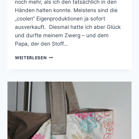
noch mehr, als ich den tatsächlich in den
Händen halten konnte. Meistens sind die
„coolen“ Eigenproduktionen ja sofort
ausverkauft. Diesmal hatte ich aber Glück
und durfte meinem Zwerg – und dem
Papa, der den Stoff…
SHIRT
WEITERLESEN
XATER
MIT
GEDOPPELTEN
ÄRMELN
|
NÄHEN
FÜR
JUNGS