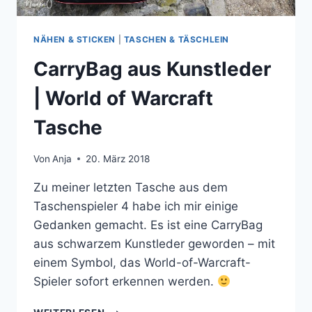
NÄHEN & STICKEN
|
TASCHEN & TÄSCHLEIN
CarryBag aus Kunstleder
| World of Warcraft
Tasche
Von
Anja
20. März 2018
Zu meiner letzten Tasche aus dem
Taschenspieler 4 habe ich mir einige
Gedanken gemacht. Es ist eine CarryBag
aus schwarzem Kunstleder geworden – mit
einem Symbol, das World-of-Warcraft-
Spieler sofort erkennen werden.
CARRYBAG