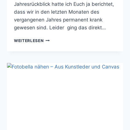
Jahresrückblick hatte ich Euch ja berichtet,
dass wir in den letzten Monaten des
vergangenen Jahres permanent krank
gewesen sind. Leider ging das direkt…
FARBENMIX
WEITERLESEN
ADVENTSKALENDERTASCHE
2016
–
„PACKS
EIN“