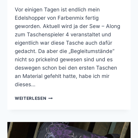
Vor einigen Tagen ist endlich mein
Edelshopper von Farbenmix fertig
geworden. Aktuell wird ja der Sew – Along
zum Taschenspieler 4 veranstaltet und
eigentlich war diese Tasche auch dafür
gedacht. Da aber die „Begleitumstände“
nicht so prickelnd gewesen sind und es
deswegen schon bei den ersten Taschen
an Material gefehlt hatte, habe ich mir
dieses…
MARITIMER
WEITERLESEN
EDELSHOPPER
AUS
KUNSTLEDER