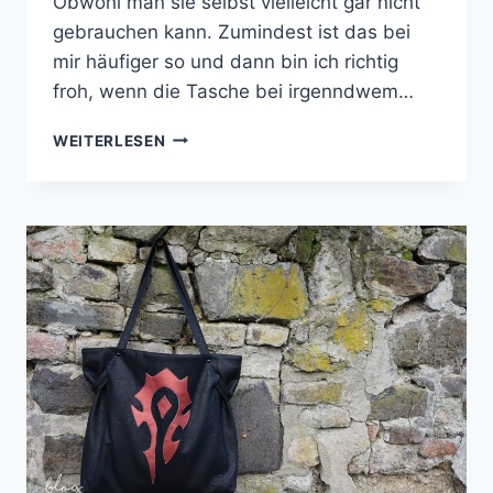
Obwohl man sie selbst vielleicht gar nicht
gebrauchen kann. Zumindest ist das bei
mir häufiger so und dann bin ich richtig
froh, wenn die Tasche bei irgenndwem…
MEINE
WEITERLESEN
FRÜHLINGSHAFTE
ALLTAGSHELDIN
AUS
KUNSTLEDER