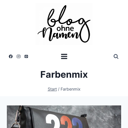
Zum
Inhalt
springen
Farbenmix
Start
/
Farbenmix