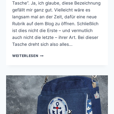
Tasche“. Ja, ich glaube, diese Bezeichnung
gefällt mir ganz gut. Vielleicht wäre es
langsam mal an der Zeit, dafür eine neue
Rubrik auf dem Blog zu öffnen. Schließlich
ist dies nicht die Erste – und vermutlich
auch nicht die letzte – ihrer Art. Bei dieser
Tasche dreht sich also alles…
EINE
WEITERLESEN
TASCHE
VOLLER
GLÜCK
|
STRANDLÄUFER
VON
FARBENMIX