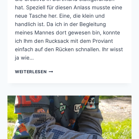
hat. Speziell für diesen Anlass musste eine
neue Tasche her. Eine, die klein und
handlich ist. Da ich in der Begleitung
meines Mannes dort gewesen bin, konnte
ich Ihm den Rucksack mit dem Proviant
einfach auf den Rücken schnallen. Ihr wisst
ja wie…
MEINE
WEITERLESEN
ZIRKELTASCHE
FÜR
DIE
CREATIVA
2017