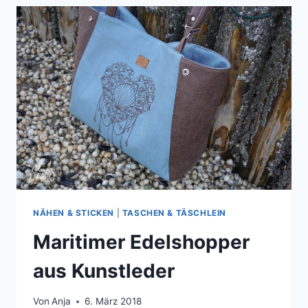
NÄHEN & STICKEN
|
TASCHEN & TÄSCHLEIN
Maritimer Edelshopper
aus Kunstleder
Von
Anja
6. März 2018