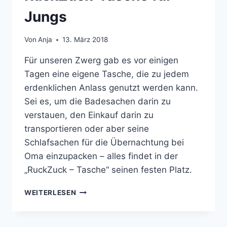
Jungs
Von
Anja
13. März 2018
Für unseren Zwerg gab es vor einigen
Tagen eine eigene Tasche, die zu jedem
erdenklichen Anlass genutzt werden kann.
Sei es, um die Badesachen darin zu
verstauen, den Einkauf darin zu
transportieren oder aber seine
Schlafsachen für die Übernachtung bei
Oma einzupacken – alles findet in der
„RuckZuck – Tasche“ seinen festen Platz.
RUCKZUCK-
WEITERLESEN
TASCHE
FÜR
JUNGS