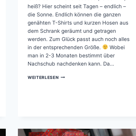
heiß? Hier scheint seit Tagen – endlich –
die Sonne. Endlich können die ganzen
genähten T-Shirts und kurzen Hosen aus
dem Schrank geräumt und getragen
werden. Zum Glück passt auch noch alles
in der entsprechenden Größe.
Wobei
man in 2-3 Monaten bestimmt über
Nachschub nachdenken kann. Da…
DIY
WEITERLESEN
BIERDECKEL
FÜR
KINDER
IM
SOMMER