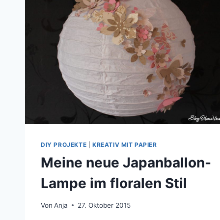
KREATIVE
DEKO
MIT
PUDERZUCKER
DIY PROJEKTE
|
KREATIV MIT PAPIER
Meine neue Japanballon-
Lampe im floralen Stil
Von
Anja
27. Oktober 2015