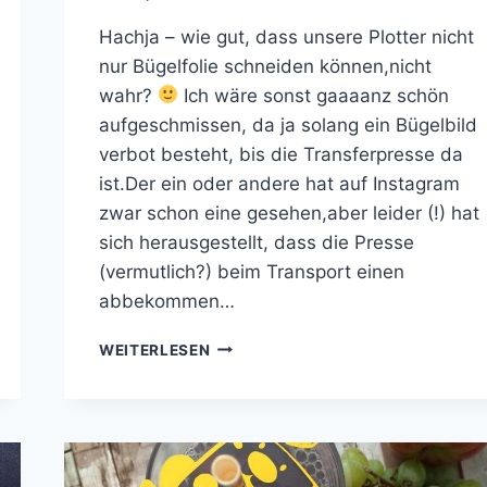
Hachja – wie gut, dass unsere Plotter nicht
nur Bügelfolie schneiden können,nicht
wahr?
Ich wäre sonst gaaaanz schön
aufgeschmissen, da ja solang ein Bügelbild
verbot besteht, bis die Transferpresse da
ist.Der ein oder andere hat auf Instagram
zwar schon eine gesehen,aber leider (!) hat
sich herausgestellt, dass die Presse
(vermutlich?) beim Transport einen
abbekommen…
EM-
WEITERLESEN
MUFFINS
MIT
BUTTERCREME
UND
GEPLOTTETEN
STECKERN