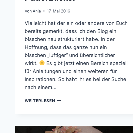
Von
Anja
17. Mai 2016
Vielleicht hat der ein oder andere von Euch
bereits gemerkt, dass ich den Blog ein
bisschen neu strukturiert habe. In der
Hoffnung, dass das ganze nun ein
bisschen „luftiger“ und übersichtlicher
wirkt.
Es gibt jetzt einen Bereich speziell
für Anleitungen und einen weiteren für
Inspirationen. So habt Ihr es bei der Suche
nach einem…
KUCHENSCHABLONEN
WEITERLESEN
FÜR
KUCHEN
UND
PANCAKES
–