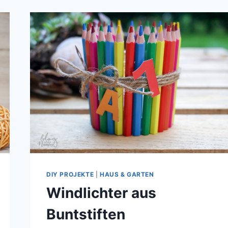
DIY PROJEKTE
|
HAUS & GARTEN
Windlichter aus
Buntstiften