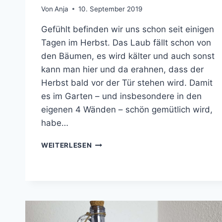
Von
Anja
10. September 2019
Gefühlt befinden wir uns schon seit einigen
Tagen im Herbst. Das Laub fällt schon von
den Bäumen, es wird kälter und auch sonst
kann man hier und da erahnen, dass der
Herbst bald vor der Tür stehen wird. Damit
es im Garten – und insbesondere in den
eigenen 4 Wänden – schön gemütlich wird,
habe…
DIY
WEITERLESEN
HERBST
WINDLICHTER
AUS
GLAS