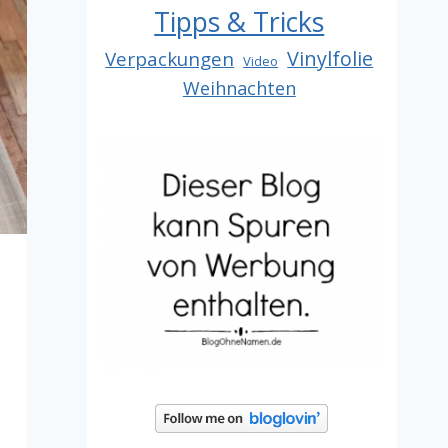
Tipps & Tricks
Vinylfolie
Verpackungen
Video
Weihnachten