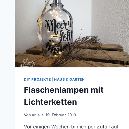
DIY PROJEKTE
|
HAUS & GARTEN
Flaschenlampen mit
Lichterketten
Von
Anja
19. Februar 2019
Vor einigen Wochen bin ich per Zufall auf