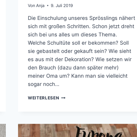
Von
Anja
9. Juli 2019
Die Einschulung unseres Sprösslings nähert
sich mit großen Schritten. Schon jetzt dreht
sich bei uns alles um dieses Thema.
Welche Schultüte soll er bekommen? Soll
sie gebastelt oder gekauft sein? Wie sieht
es aus mit der Dekoration? Wie setzen wir
den Brauch (dazu dann später mehr)
meiner Oma um? Kann man sie vielleicht
sogar noch…
WINDLICHTER
WEITERLESEN
AUS
BUNTSTIFTEN