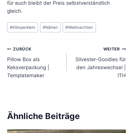
für euch bleibt der Preis selbstverständlich
gleich.
Schlagworte:
#
Klimperklein
#
Nähen
#
Weihnachten
Beitragsnavigation
ZURÜCK
WEITER
Pillow Box als
Silvester-Goodies für
Keksverpackung |
den Jahreswechsel |
Templatemaker
ITH
Ähnliche Beiträge