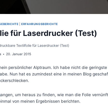
SEBERICHTE
|
ERFAHRUNGSBERICHTE
lie für Laserdrucker (Test)
ruckbare Textilfolie für Laserdrucker (Test)
a
20. Januar 2015
mein persönlicher Alptraum. Ich habe nicht die geringste
 habe. Nun hat es zumindest eine in meinen Blog geschaf
Zuckerschlecken.
angen, um heraus zu finden, wie man die Folie vernünft
 einmal von meinen Ergebnissen berichten.