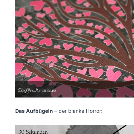
Das Aufbügeln
– der blanke Horror: