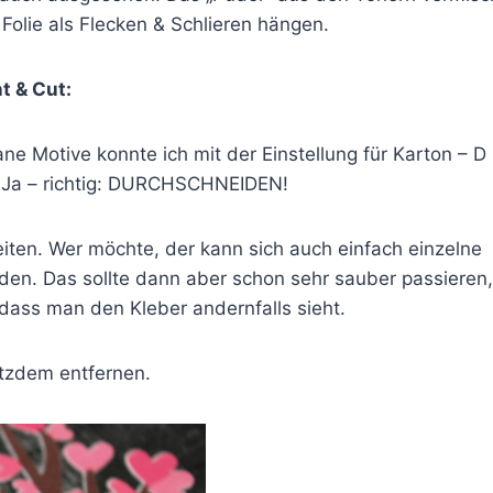
 Folie als Flecken & Schlieren hängen.
t & Cut:
rane Motive konnte ich mit der Einstellung für Karton – D
 Ja – richtig: DURCHSCHNEIDEN!
iten. Wer möchte, der kann sich auch einfach einzelne
den. Das sollte dann aber schon sehr sauber passieren,
dass man den Kleber andernfalls sieht.
otzdem entfernen.