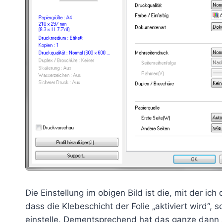
Die Einstellung im obigen Bild ist die, mit der ich
dass die Klebeschicht der Folie „aktiviert wird“,
einstelle. Dementsprechend hat das ganze dann