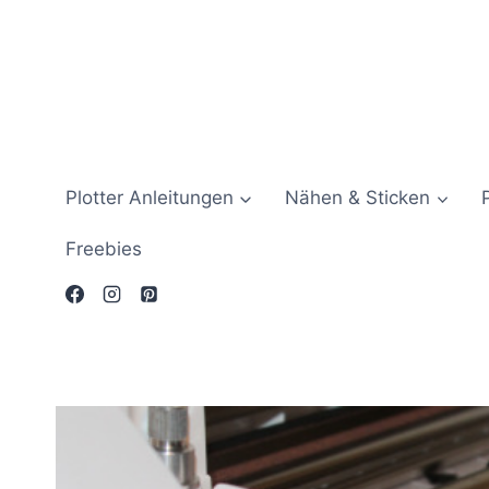
Zum
Inhalt
springen
Plotter Anleitungen
Nähen & Sticken
Freebies