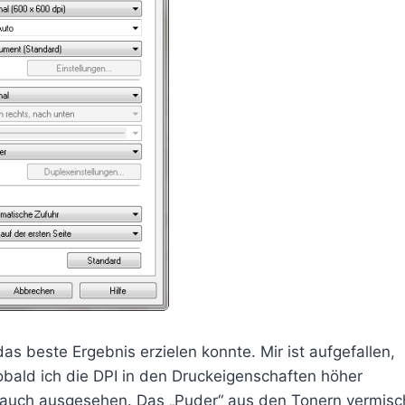
 das beste Ergebnis erzielen konnte. Mir ist aufgefallen,
 sobald ich die DPI in den Druckeigenschaften höher
 auch ausgesehen. Das „Puder“ aus den Tonern vermisc