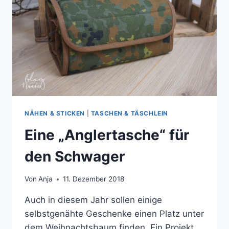
NÄHEN & STICKEN
|
TASCHEN & TÄSCHLEIN
Eine „Anglertasche“ für
den Schwager
Von
Anja
11. Dezember 2018
Auch in diesem Jahr sollen einige
selbstgenähte Geschenke einen Platz unter
dem Weihnachtsbaum finden. Ein Projekt,