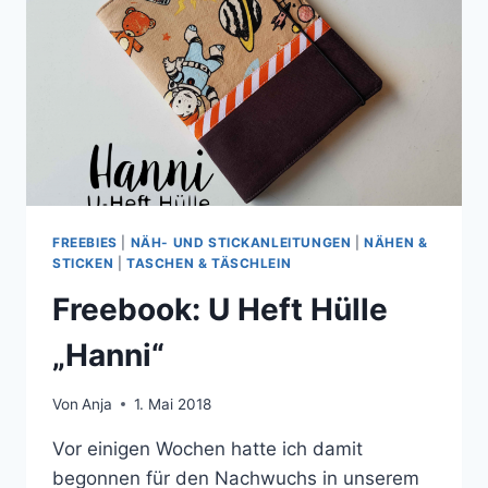
UTFIT 2
018
FREEBIES
|
NÄH- UND STICKANLEITUNGEN
|
NÄHEN &
STICKEN
|
TASCHEN & TÄSCHLEIN
Freebook: U Heft Hülle
„Hanni“
Von
Anja
1. Mai 2018
Vor einigen Wochen hatte ich damit
begonnen für den Nachwuchs in unserem