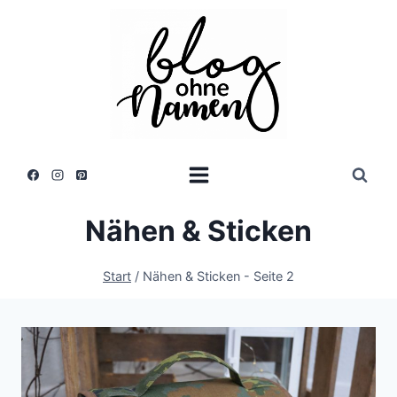
Zum
Inhalt
springen
Nähen & Sticken
Start
/
Nähen & Sticken
- Seite 2