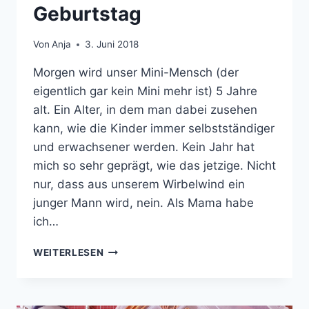
Geburtstag
Von
Anja
3. Juni 2018
Morgen wird unser Mini-Mensch (der
eigentlich gar kein Mini mehr ist) 5 Jahre
alt. Ein Alter, in dem man dabei zusehen
kann, wie die Kinder immer selbstständiger
und erwachsener werden. Kein Jahr hat
mich so sehr geprägt, wie das jetzige. Nicht
nur, dass aus unserem Wirbelwind ein
junger Mann wird, nein. Als Mama habe
ich…
RAGLAN-
WEITERLESEN
SHIRT
UND
JERSEYHOSE
ZUM