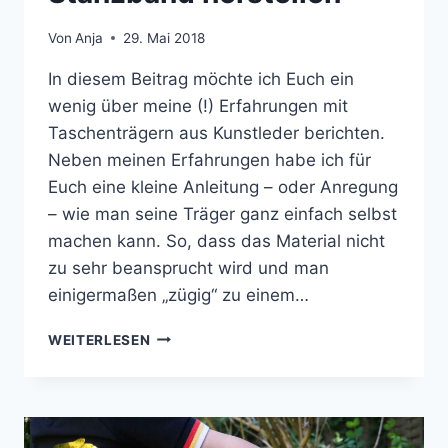
Von
Anja
29. Mai 2018
In diesem Beitrag möchte ich Euch ein
wenig über meine (!) Erfahrungen mit
Taschenträgern aus Kunstleder berichten.
Neben meinen Erfahrungen habe ich für
Euch eine kleine Anleitung – oder Anregung
– wie man seine Träger ganz einfach selbst
machen kann. So, dass das Material nicht
zu sehr beansprucht wird und man
einigermaßen „zügig“ zu einem…
TASCHENTRÄGER
WEITERLESEN
AUS
KUNSTLEDER
MIT
STANZBAND
HERSTELLEN