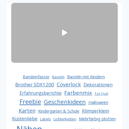
Basteln mit Kindern
Bandeinfasser
Basteln
Coverlock
Brother SDX1200
Dekorationen
Farbenmix
Erfahrungsberichte
Foil Quill
Freebie
Geschenkideen
Halloween
Karten
Klimperklein
Kindergarten & Schule
Küstenliebe
Mehrfarbig plotten
Lichterketten
Labels
Nähen