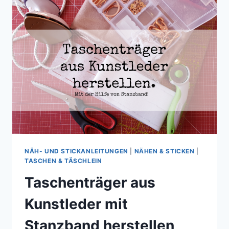
5.
GEBURTSTAG
NÄH- UND STICKANLEITUNGEN
|
NÄHEN & STICKEN
|
TASCHEN & TÄSCHLEIN
Taschenträger aus
Kunstleder mit
Stanzband herstellen