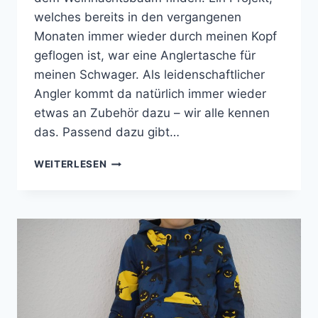
welches bereits in den vergangenen
Monaten immer wieder durch meinen Kopf
geflogen ist, war eine Anglertasche für
meinen Schwager. Als leidenschaftlicher
Angler kommt da natürlich immer wieder
etwas an Zubehör dazu – wir alle kennen
das. Passend dazu gibt…
EINE
WEITERLESEN
„ANGLERTASCHE“
FÜR
DEN
SCHWAGER