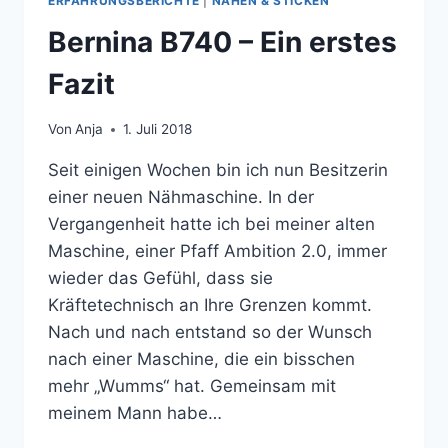
ERFAHRUNGSBERICHTE
|
NÄHEN & STICKEN
Bernina B740 – Ein erstes
Fazit
Von
Anja
1. Juli 2018
Seit einigen Wochen bin ich nun Besitzerin
einer neuen Nähmaschine. In der
Vergangenheit hatte ich bei meiner alten
Maschine, einer Pfaff Ambition 2.0, immer
wieder das Gefühl, dass sie
Kräftetechnisch an Ihre Grenzen kommt.
Nach und nach entstand so der Wunsch
nach einer Maschine, die ein bisschen
mehr „Wumms“ hat. Gemeinsam mit
meinem Mann habe…