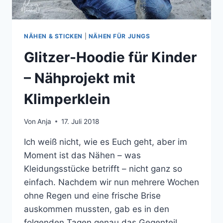
NÄHEN & STICKEN
|
NÄHEN FÜR JUNGS
Glitzer-Hoodie für Kinder
– Nähprojekt mit
Klimperklein
Von
Anja
17. Juli 2018
Ich weiß nicht, wie es Euch geht, aber im
Moment ist das Nähen – was
Kleidungsstücke betrifft – nicht ganz so
einfach. Nachdem wir nun mehrere Wochen
ohne Regen und eine frische Brise
auskommen mussten, gab es in den
folgenden Tagen genau das Gegenteil.