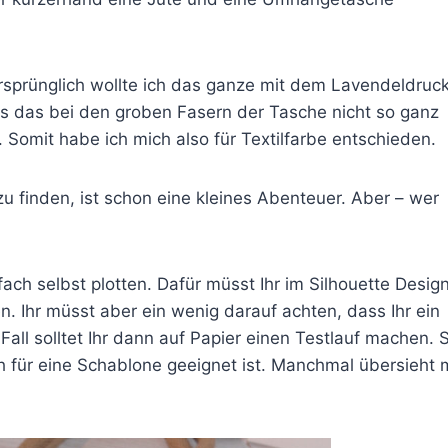
Ursprünglich wollte ich das ganze mit dem Lavendeldruc
s das bei den groben Fasern der Tasche nicht so ganz
. Somit habe ich mich also für Textilfarbe entschieden.
u finden, ist schon eine kleines Abenteuer. Aber – wer
ach selbst plotten. Dafür müsst Ihr im Silhouette Desig
n. Ihr müsst aber ein wenig darauf achten, dass Ihr ein
l solltet Ihr dann auf Papier einen Testlauf machen. 
ch für eine Schablone geeignet ist. Manchmal übersieht