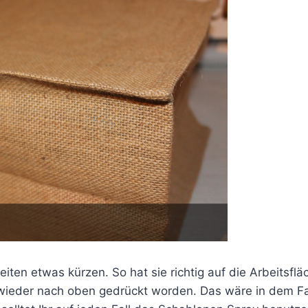
en etwas kürzen. So hat sie richtig auf die Arbeitsflä
wieder nach oben gedrückt worden. Das wäre in dem Fa