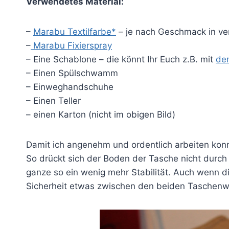
Verwendetes Material:
–
Marabu Textilfarbe*
– je nach Geschmack in ve
–
Marabu Fixierspray
– Eine Schablone – die könnt Ihr Euch z.B. mit
de
– Einen Spülschwamm
– Einweghandschuhe
– Einen Teller
– einen Karton (nicht im obigen Bild)
Damit ich angenehm und ordentlich arbeiten kon
So drückt sich der Boden der Tasche nicht durch 
ganze so ein wenig mehr Stabilität. Auch wenn di
Sicherheit etwas zwischen den beiden Taschenw