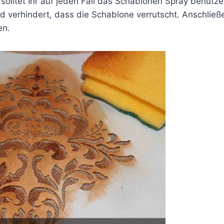
, solltet Ihr auf jeden Fall das Schablonen Spray benutze
und verhindert, dass die Schablone verrutscht. Anschlie
en.