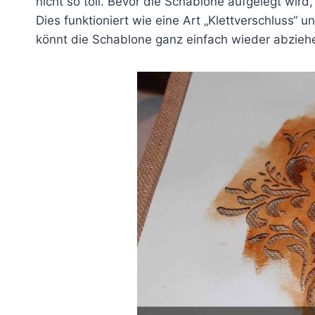
nicht so toll. Bevor die Schablone aufgelegt wird
Dies funktioniert wie eine Art „Klettverschluss“ 
könnt die Schablone ganz einfach wieder abzieh