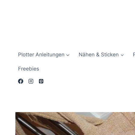
Zum
Inhalt
springen
Plotter Anleitungen
Nähen & Sticken
Freebies