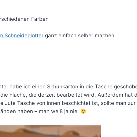
rschiedenen Farben
m Schneideplotter
ganz einfach selber machen.
nte, habe ich einen Schuhkarton in die Tasche geschob
die Fläche, die derzeit bearbeitet wird. Außerdem hat 
e Jute Tasche von innen beschichtet ist, sollte man zur
änden haben – man weiß ja nie.