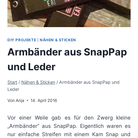
DIY PROJEKTE
|
NÄHEN & STICKEN
Armbänder aus SnapPap
und Leder
Start
/
Nähen & Sticken
/
Armbänder aus SnapPap und
Leder
Von
Anja
14. April 2016
Vor einer Weile gab es für den Zwerg kleine
„Armbänder“ aus SnapPap. Eigentlich waren es
nur einfache Streifen mit einem Kam Snap und