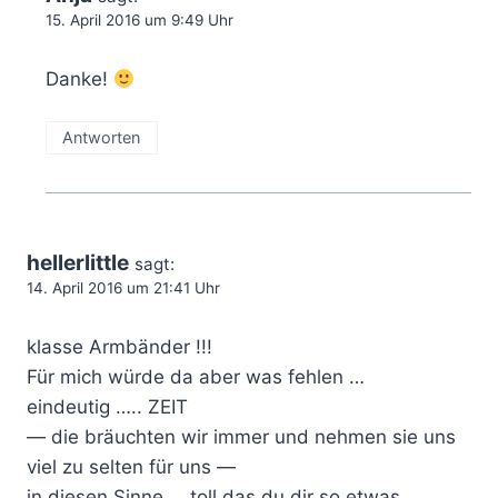
15. April 2016 um 9:49 Uhr
Danke!
Antworten
hellerlittle
sagt:
14. April 2016 um 21:41 Uhr
klasse Armbänder !!!
Für mich würde da aber was fehlen …
eindeutig ….. ZEIT
— die bräuchten wir immer und nehmen sie uns
viel zu selten für uns —
in diesen Sinne … toll das du dir so etwas