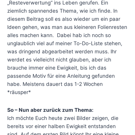
„Resteverwertung“ ins Leben gerufen. Ein
ziemlich spannendes Thema, wie ich finde. In
diesem Beitrag soll es also wieder um ein paar
Ideen gehen, was man aus kleineren Folienresten
alles machen kann. Dabei hab ich noch so
unglaublich viel auf meiner To-Do-Liste stehen,
was dringend abgearbeitet werden muss. Ihr
werdet es vielleicht nicht glauben, aber ich
brauche immer eine Ewigkeit, bis ich das
passende Motiv für eine Anleitung gefunden
habe. Meistens dauert das 1-2 Wochen
*räusper*
So – Nun aber zurück zum Thema:
Ich möchte Euch heute zwei Bilder zeigen, die
bereits vor einer halben Ewigkeit entstanden
sind. Auf dem ersten Bild könnt Ihr eine kleine