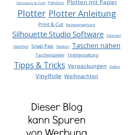
Plotten mit Papier
PattyDoo
Patchwork & Quilt
Plotter
Plotter Anleitung
Print & Cut
Resteverwertung
Silhouette Studio Software
Silvester
Taschen nähen
Snap Pap
Sticken
Sketchen
Taschenspieler
Textilgestaltung
Tipps & Tricks
Verpackungen
Video
Vinylfolie
Weihnachten