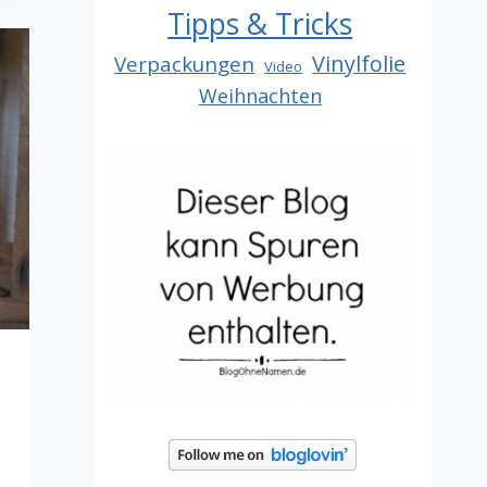
Tipps & Tricks
Vinylfolie
Verpackungen
Video
Weihnachten