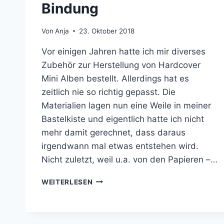
Bindung
Von
Anja
23. Oktober 2018
Vor einigen Jahren hatte ich mir diverses
Zubehör zur Herstellung von Hardcover
Mini Alben bestellt. Allerdings hat es
zeitlich nie so richtig gepasst. Die
Materialien lagen nun eine Weile in meiner
Bastelkiste und eigentlich hatte ich nicht
mehr damit gerechnet, dass daraus
irgendwann mal etwas entstehen wird.
Nicht zuletzt, weil u.a. von den Papieren –…
HARDCOVER
WEITERLESEN
MINI
ALBUM
MIT
HIDDEN