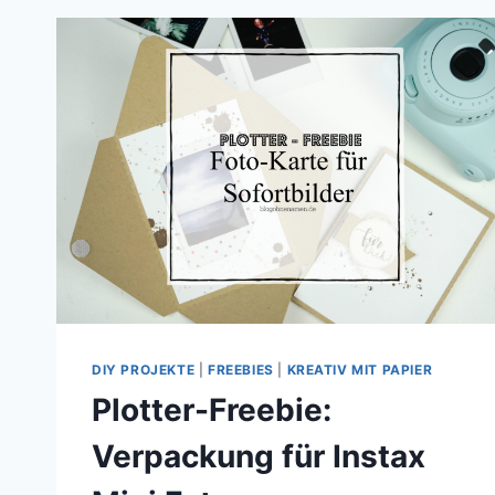
HINGE
BINDUNG
DIY PROJEKTE
|
FREEBIES
|
KREATIV MIT PAPIER
Plotter-Freebie:
Verpackung für Instax