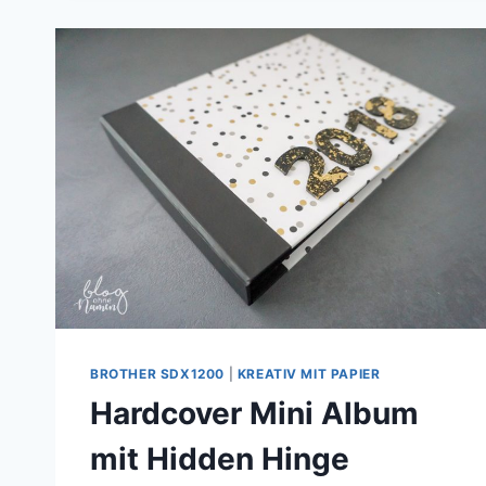
ERFAHRUNGEN
MIT
DIGITALEN
STEMPELN!
BROTHER SDX1200
|
KREATIV MIT PAPIER
Hardcover Mini Album
mit Hidden Hinge