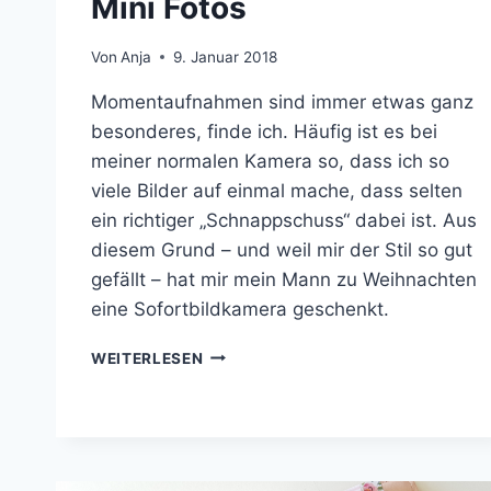
Mini Fotos
Von
Anja
9. Januar 2018
Momentaufnahmen sind immer etwas ganz
besonderes, finde ich. Häufig ist es bei
meiner normalen Kamera so, dass ich so
viele Bilder auf einmal mache, dass selten
ein richtiger „Schnappschuss“ dabei ist. Aus
diesem Grund – und weil mir der Stil so gut
gefällt – hat mir mein Mann zu Weihnachten
eine Sofortbildkamera geschenkt.
PLOTTER-
WEITERLESEN
FREEBIE:
VERPACKUNG
FÜR
INSTAX
MINI
FOTOS