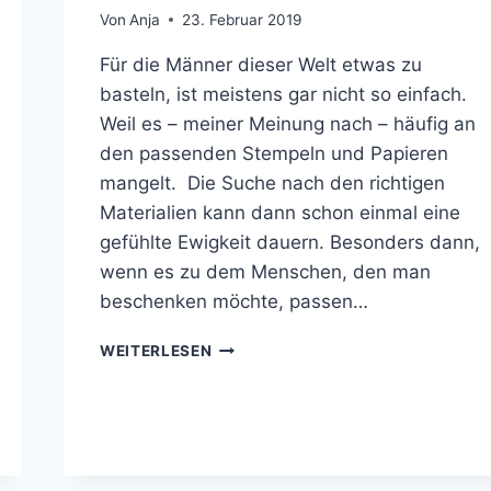
Von
Anja
23. Februar 2019
Für die Männer dieser Welt etwas zu
basteln, ist meistens gar nicht so einfach.
Weil es – meiner Meinung nach – häufig an
den passenden Stempeln und Papieren
mangelt. Die Suche nach den richtigen
Materialien kann dann schon einmal eine
gefühlte Ewigkeit dauern. Besonders dann,
wenn es zu dem Menschen, den man
beschenken möchte, passen…
EIN
WEITERLESEN
MINI
ALBUM
FÜR
DEN
EHEMANN