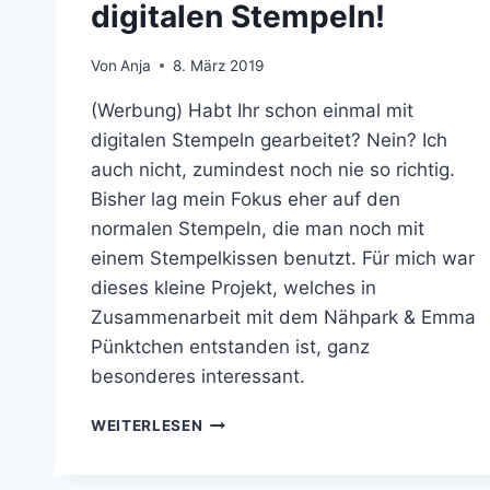
digitalen Stempeln!
Von
Anja
8. März 2019
(Werbung) Habt Ihr schon einmal mit
digitalen Stempeln gearbeitet? Nein? Ich
auch nicht, zumindest noch nie so richtig.
Bisher lag mein Fokus eher auf den
normalen Stempeln, die man noch mit
einem Stempelkissen benutzt. Für mich war
dieses kleine Projekt, welches in
Zusammenarbeit mit dem Nähpark & Emma
Pünktchen entstanden ist, ganz
besonderes interessant.
FRÜHLINGSKARTEN
WEITERLESEN
–
MEINE
ERSTEN