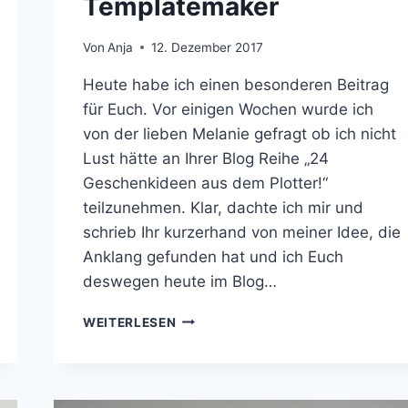
Templatemaker
Von
Anja
12. Dezember 2017
Heute habe ich einen besonderen Beitrag
für Euch. Vor einigen Wochen wurde ich
von der lieben Melanie gefragt ob ich nicht
Lust hätte an Ihrer Blog Reihe „24
Geschenkideen aus dem Plotter!“
teilzunehmen. Klar, dachte ich mir und
schrieb Ihr kurzerhand von meiner Idee, die
Anklang gefunden hat und ich Euch
deswegen heute im Blog…
PILLOW
WEITERLESEN
BOX
ALS
KEKSVERPACKUNG
|