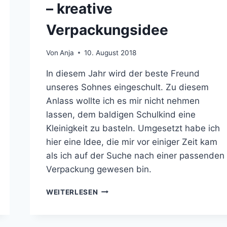
– kreative
Verpackungsidee
Von
Anja
10. August 2018
In diesem Jahr wird der beste Freund
unseres Sohnes eingeschult. Zu diesem
Anlass wollte ich es mir nicht nehmen
lassen, dem baldigen Schulkind eine
Kleinigkeit zu basteln. Umgesetzt habe ich
hier eine Idee, die mir vor einiger Zeit kam
als ich auf der Suche nach einer passenden
Verpackung gewesen bin.
EINSCHULUNGSGESCHENK
WEITERLESEN
IM
COFFEE-
TO-