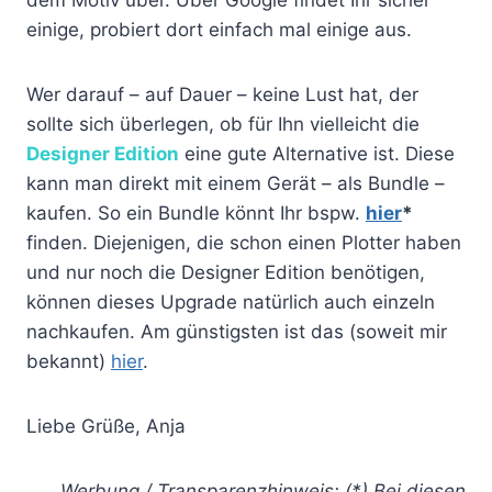
dem Motiv über. Über Google findet Ihr sicher
einige, probiert dort einfach mal einige aus.
Wer darauf – auf Dauer – keine Lust hat, der
sollte sich überlegen, ob für Ihn vielleicht die
Designer Edition
eine gute Alternative ist. Diese
kann man direkt mit einem Gerät – als Bundle –
kaufen. So ein Bundle könnt Ihr bspw.
hier
*
finden. Diejenigen, die schon einen Plotter haben
und nur noch die Designer Edition benötigen,
können dieses Upgrade natürlich auch einzeln
nachkaufen. Am günstigsten ist das (soweit mir
bekannt)
hier
.
Liebe Grüße, Anja
Werbung / Transparenzhinweis:
(*) Bei diesen