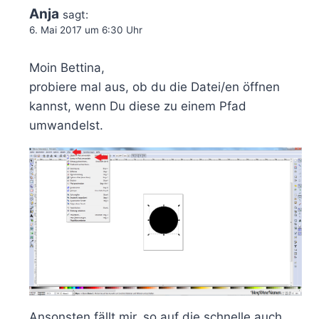
Anja
sagt:
6. Mai 2017 um 6:30 Uhr
Moin Bettina,
probiere mal aus, ob du die Datei/en öffnen
kannst, wenn Du diese zu einem Pfad
umwandelst.
Ansonsten fällt mir, so auf die schnelle,auch