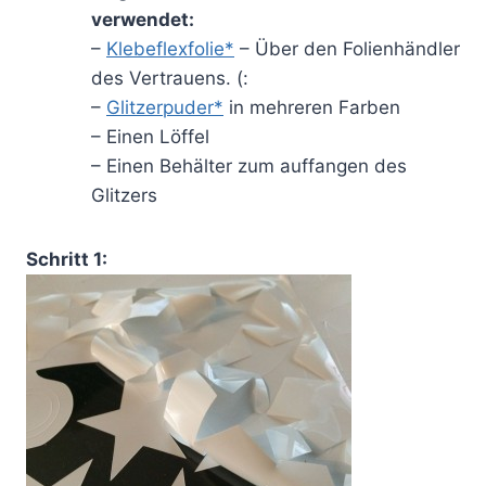
verwendet:
–
Klebeflexfolie*
– Über den Folienhändler
des Vertrauens. (:
–
Glitzerpuder*
in mehreren Farben
– Einen Löffel
– Einen Behälter zum auffangen des
Glitzers
Schritt 1: