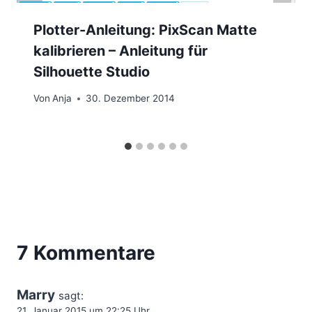
Plotter-Anleitung: PixScan Matte
kalibrieren – Anleitung für
Silhouette Studio
Von
Anja
30. Dezember 2014
7 Kommentare
Marry
sagt:
21. Januar 2015 um 22:25 Uhr