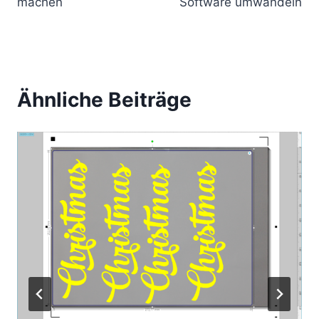
machen
Software umwandeln
Ähnliche Beiträge